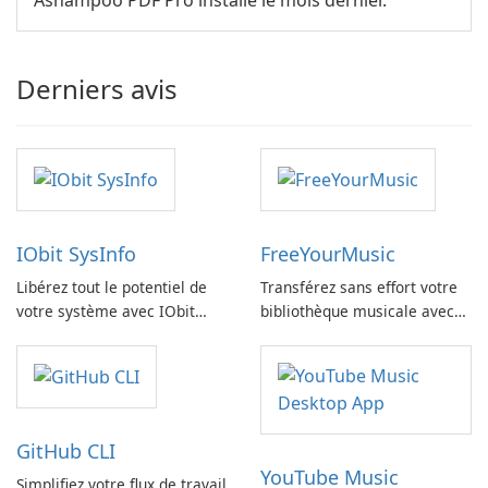
Ashampoo PDF Pro installé le mois dernier.
Derniers avis
IObit SysInfo
FreeYourMusic
Libérez tout le potentiel de
Transférez sans effort votre
votre système avec IObit
bibliothèque musicale avec
SysInfo
FreeYourMusic
GitHub CLI
YouTube Music
Simplifiez votre flux de travail