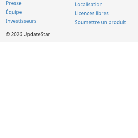
Presse
Localisation
Équipe
Licences libres
Investisseurs
Soumettre un produit
© 2026 UpdateStar