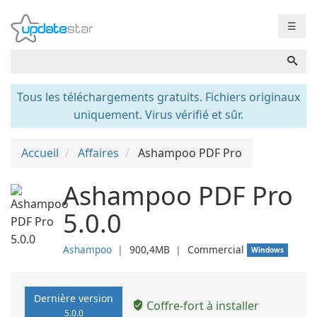
☰
Tous les téléchargements gratuits. Fichiers originaux
uniquement. Virus vérifié et sûr.
Accueil
Affaires
Ashampoo PDF Pro
Ashampoo PDF Pro
5.0.0
Ashampoo
❘
900,4MB
❘
Commercial
Windows
Dernière version
Coffre-fort à installer
5.0.0