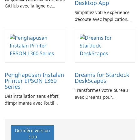
Desktop App
GitHub avec la ligne de
Simplifiez votre expérience
commande GitHub
d’écoute avec l’application
YouTube Music Desktop
Penghapusan Instalan
Dreams for Stardock
Printer EPSON L360
DeskScapes
Series
Transformez votre bureau
Désinstallation sans effort
avec Dreams pour
d’imprimante avec l’outil
DeskScapes
EPSON L360 Series
Dernière version
5.0.0