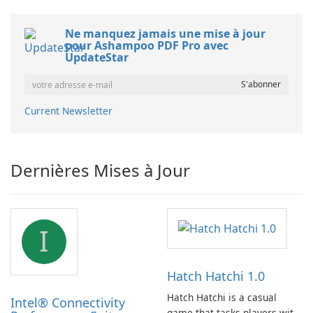
Ne manquez jamais une mise à jour
pour Ashampoo PDF Pro avec
UpdateStar
Current Newsletter
Dernières Mises à Jour
I
Hatch Hatchi 1.0
Hatch Hatchi is a casual
Intel® Connectivity
game that tasks players with