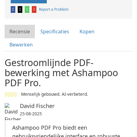
Report a Problem
Recensie
Specificaties
Kopen
Bewerken
Gestroomlijnde PDF-
bewerking met Ashampoo
PDF Pro.
Menselijk gebouwd. AI-verbeterd.
David Fischer
25-08-2025
Ashampoo PDF Pro biedt een
gebruiksvriendelijke interface en robuuste