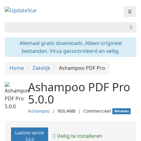
☰
Allemaal gratis downloads. Alleen originele
bestanden. Virus gecontroleerd en veilig.
Home
Zakelijk
Ashampoo PDF Pro
Ashampoo PDF Pro
5.0.0
Ashampoo
❘
900,4MB
❘
Commercieel
Windows
Laatste versie
Veilig te installeren
5.0.0