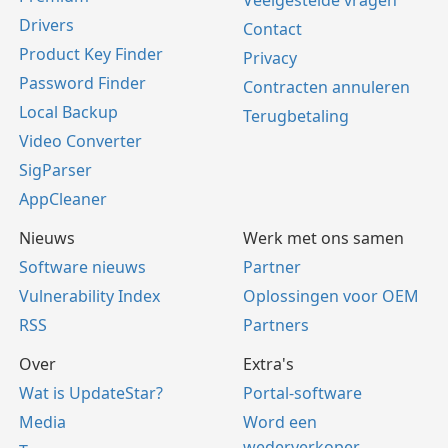
Veelgestelde vragen
Drivers
Contact
Product Key Finder
Privacy
Password Finder
Contracten annuleren
Local Backup
Terugbetaling
Video Converter
SigParser
AppCleaner
Nieuws
Werk met ons samen
Software nieuws
Partner
Vulnerability Index
Oplossingen voor OEM
RSS
Partners
Over
Extra's
Wat is UpdateStar?
Portal-software
Media
Word een
wederverkoper