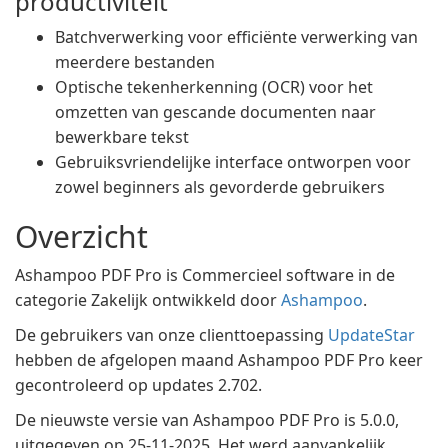
productiviteit
Batchverwerking voor efficiënte verwerking van
meerdere bestanden
Optische tekenherkenning (OCR) voor het
omzetten van gescande documenten naar
bewerkbare tekst
Gebruiksvriendelijke interface ontworpen voor
zowel beginners als gevorderde gebruikers
Overzicht
Ashampoo PDF Pro is Commercieel software in de
categorie Zakelijk ontwikkeld door
Ashampoo
.
De gebruikers van onze clienttoepassing
UpdateStar
hebben de afgelopen maand Ashampoo PDF Pro keer
gecontroleerd op updates 2.702.
De nieuwste versie van Ashampoo PDF Pro is 5.0.0,
uitgegeven op 25-11-2025. Het werd aanvankelijk