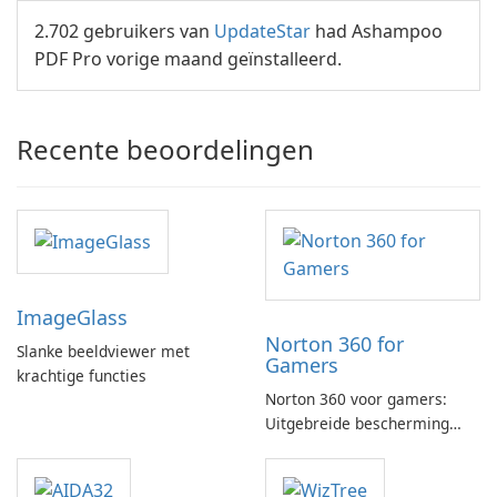
2.702 gebruikers van
UpdateStar
had Ashampoo
PDF Pro vorige maand geïnstalleerd.
Recente beoordelingen
ImageGlass
Norton 360 for
Slanke beeldviewer met
Gamers
krachtige functies
Norton 360 voor gamers:
Uitgebreide bescherming
met gamingoptimalisatie